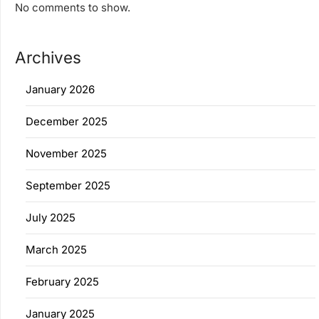
No comments to show.
Archives
January 2026
December 2025
November 2025
September 2025
July 2025
March 2025
February 2025
January 2025