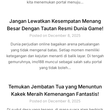
kita menemukan portal menuju…
Jangan Lewatkan Kesempatan Menang
Besar Dengan Tautan Resmi Dunia Game!
Posted on December 8, 2025
Dunia perjudian online bagaikan arena petualangan
yang tidak mengenal batas. Setiap momen memiliki
ketegangan dan kejutan menanti di balik layar. Di tengah
gemuruhnya, imo188 muncul sebagai salah satu portal
yang tidak boleh…
Temukan Jembatan Tua yang Menuntun
Kakek Meraih Kemenangan Fantastis!
Posted on December 8, 2025
Di sudut desa yang tenang, di mana suara alam berbisik